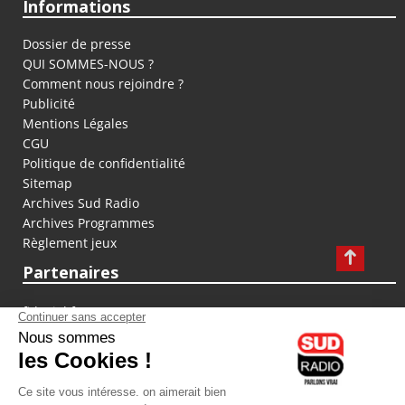
Informations
Dossier de presse
QUI SOMMES-NOUS ?
Comment nous rejoindre ?
Publicité
Mentions Légales
CGU
Politique de confidentialité
Sitemap
Archives Sud Radio
Archives Programmes
Règlement jeux
Partenaires
fiducial.fr
lyoncapitale.fr
olympique-et-lyonnais.com
L'application Iphone / Android