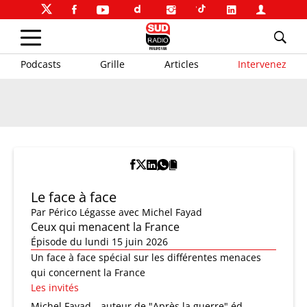
Podcasts
Grille
Articles
Intervenez
Le face à face
Par
Périco Légasse
avec Michel Fayad
Ceux qui menacent la France
Épisode du lundi 15 juin 2026
Un face à face spécial sur les différentes menaces
qui concernent la France
Les invités
Michel Fayad
auteur de "Après la guerre" éd.