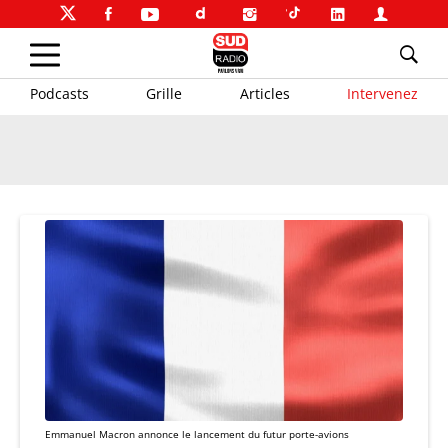
Podcasts
Grille
Articles
Intervenez
Emmanuel Macron annonce le lancement du futur porte-avions