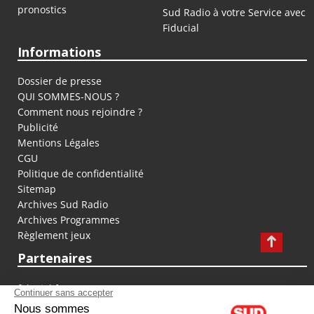
pronostics
Sud Radio à votre Service avec
Fiducial
Informations
Dossier de presse
QUI SOMMES-NOUS ?
Comment nous rejoindre ?
Publicité
Mentions Légales
CGU
Politique de confidentialité
Sitemap
Archives Sud Radio
Archives Programmes
Règlement jeux
Partenaires
fiducial.fr
lyoncapitale.fr