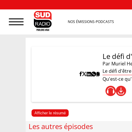
NOS ÉMISSIONS-PODCASTS
Le défi d
Par
Muriel H
Le défi d'êtr
Qu'est-ce qu
Afficher le résumé
Les autres épisodes