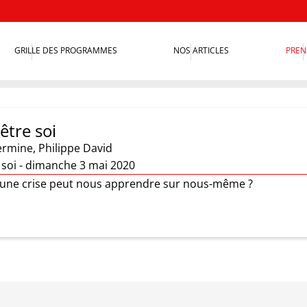
GRILLE DES PROGRAMMES
NOS ARTICLES
PREN
'être soi
ermine
,
Philippe David
e soi - dimanche 3 mai 2020
'une crise peut nous apprendre sur nous-même ?