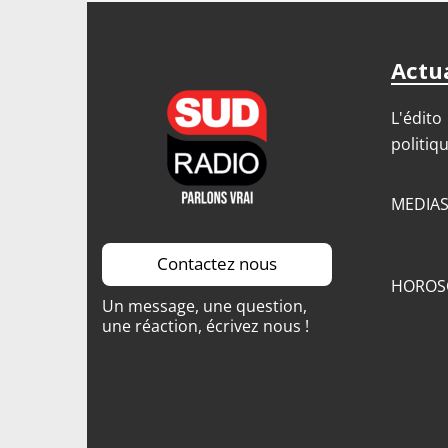
Actua
L'édito
politiq
MEDIA
Contactez nous
HOROS
Un message, une question,
une réaction, écrivez nous !