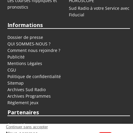
Les courses hippiques et
HOROSCOPE
pronostics
Sud Radio à votre Service avec
Fiducial
Informations
Dossier de presse
QUI SOMMES-NOUS ?
Comment nous rejoindre ?
Publicité
Mentions Légales
CGU
Politique de confidentialité
Sitemap
Archives Sud Radio
Archives Programmes
Règlement jeux
Partenaires
fiducial.fr
lyoncapitale.fr