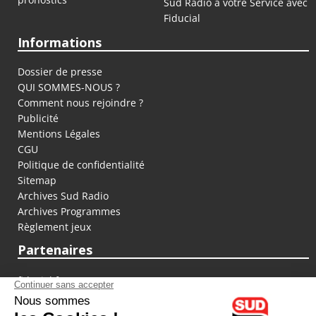
Sud Radio à votre Service avec
Fiducial
Informations
Dossier de presse
QUI SOMMES-NOUS ?
Comment nous rejoindre ?
Publicité
Mentions Légales
CGU
Politique de confidentialité
Sitemap
Archives Sud Radio
Archives Programmes
Règlement jeux
Partenaires
fiducial.fr
lyoncapitale.fr