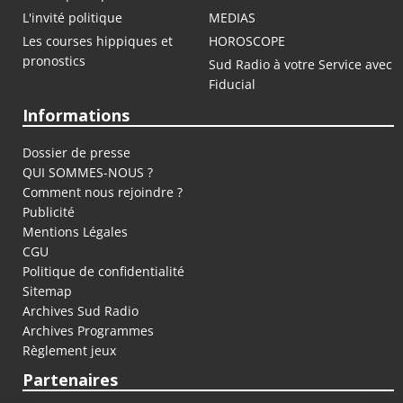
L'invité politique
MEDIAS
Les courses hippiques et
HOROSCOPE
pronostics
Sud Radio à votre Service avec
Fiducial
Informations
Dossier de presse
QUI SOMMES-NOUS ?
Comment nous rejoindre ?
Publicité
Mentions Légales
CGU
Politique de confidentialité
Sitemap
Archives Sud Radio
Archives Programmes
Règlement jeux
Partenaires