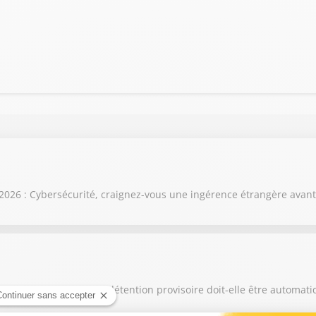
026 : Cybersécurité, craignez-vous une ingérence étrangère avant 
contre les femmes, la détention provisoire doit-elle être automati