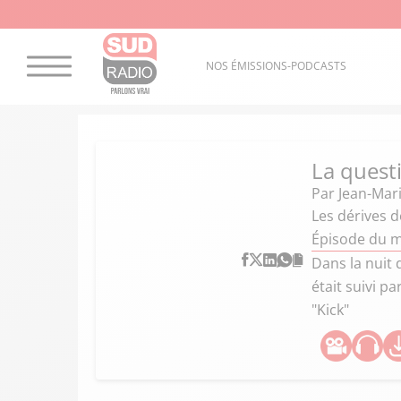
NOS ÉMISSIONS-PODCASTS
La quest
Par
Jean-Mar
Les dérives 
Épisode du m
Dans la nuit 
était suivi p
"Kick"