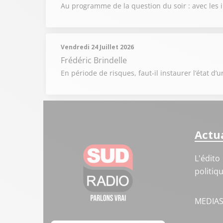
Au programme de la question du soir : avec les i
Vendredi 24 Juillet 2026
Frédéric Brindelle
En période de risques, faut-il instaurer l’état d’
Actua
L'édito
politiq
MEDIA