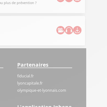
ou plus de prévention ?
Partenaires
fiducial.fr
lyoncapitale.fr
olympique-et-lyonnais.com
L'application Iphone