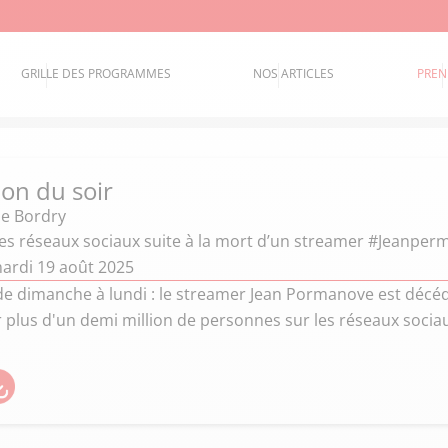
GRILLE DES PROGRAMMES
NOS ARTICLES
PREN
ion du soir
ie Bordry
des réseaux sociaux suite à la mort d’un streamer #Jeanpe
ardi 19 août 2025
de dimanche à lundi : le streamer Jean Pormanove est décédé 
ar plus d'un demi million de personnes sur les réseaux socia