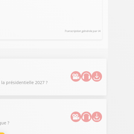
Transcription générée par IA
la présidentielle 2027 ?
que ?