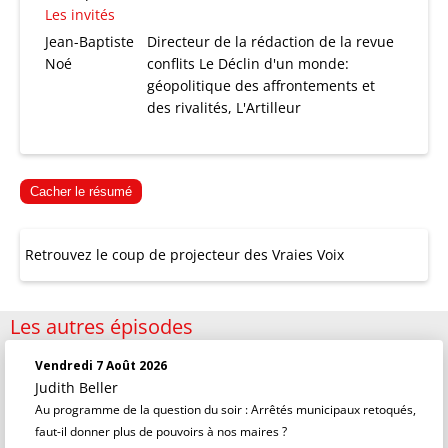
Les invités
Jean-Baptiste
Directeur de la rédaction de la revue
Noé
conflits Le Déclin d'un monde:
géopolitique des affrontements et
des rivalités, L'Artilleur
Cacher le résumé
Retrouvez le coup de projecteur des Vraies Voix
Les autres épisodes
Vendredi 7 Août 2026
Judith Beller
Au programme de la question du soir : Arrêtés municipaux retoqués,
faut-il donner plus de pouvoirs à nos maires ?