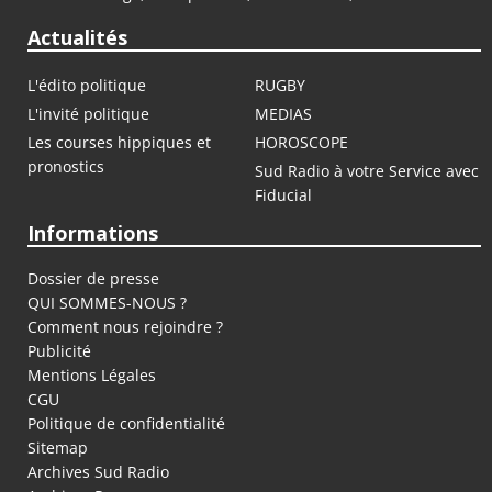
Actualités
L'édito politique
RUGBY
L'invité politique
MEDIAS
Les courses hippiques et
HOROSCOPE
pronostics
Sud Radio à votre Service avec
Fiducial
Informations
Dossier de presse
QUI SOMMES-NOUS ?
Comment nous rejoindre ?
Publicité
Mentions Légales
CGU
Politique de confidentialité
Sitemap
Archives Sud Radio