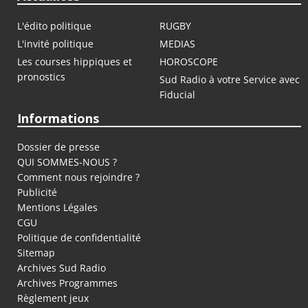
L'édito politique
RUGBY
L'invité politique
MEDIAS
Les courses hippiques et
HOROSCOPE
pronostics
Sud Radio à votre Service avec
Fiducial
Informations
Dossier de presse
QUI SOMMES-NOUS ?
Comment nous rejoindre ?
Publicité
Mentions Légales
CGU
Politique de confidentialité
Sitemap
Archives Sud Radio
Archives Programmes
Règlement jeux