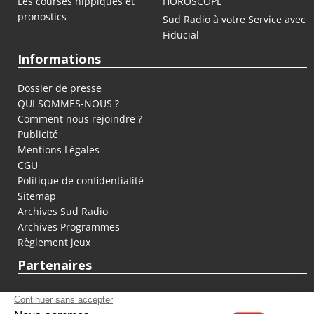
Les courses hippiques et
HOROSCOPE
pronostics
Sud Radio à votre Service avec
Fiducial
Informations
Dossier de presse
QUI SOMMES-NOUS ?
Comment nous rejoindre ?
Publicité
Mentions Légales
CGU
Politique de confidentialité
Sitemap
Archives Sud Radio
Archives Programmes
Règlement jeux
Partenaires
fiducial.fr
lyoncapitale.fr