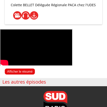
Colette BELLET
Déléguée Régionale PACA chez l'UDES
Afficher le résumé
Les autres épisodes