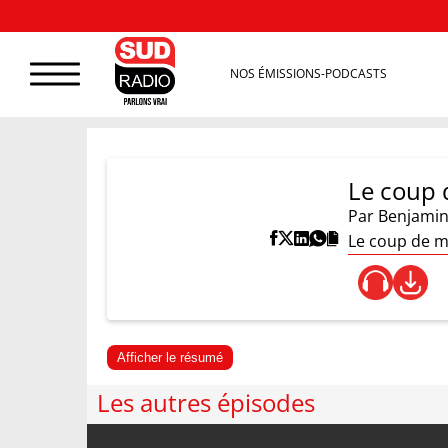
NOS ÉMISSIONS-PODCASTS
Le coup 
Par
Benjamin
Le coup de m
Afficher le résumé
Les autres épisodes