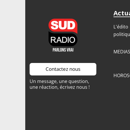
Actua
L'édito
politiq
MEDIA
Contactez nous
HOROS
Un message, une question,
une réaction, écrivez nous !