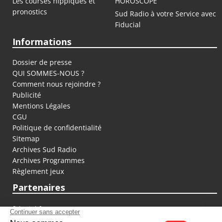
Les courses hippiques et
HOROSCOPE
pronostics
Sud Radio à votre Service avec
Fiducial
Informations
Dossier de presse
QUI SOMMES-NOUS ?
Comment nous rejoindre ?
Publicité
Mentions Légales
CGU
Politique de confidentialité
Sitemap
Archives Sud Radio
Archives Programmes
Règlement jeux
Partenaires
fiducial.fr
lyoncapitale.fr