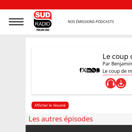
NOS ÉMISSIONS-PODCASTS
Le coup 
Par
Benjamin
Le coup de ma
Afficher le résumé
Les autres épisodes