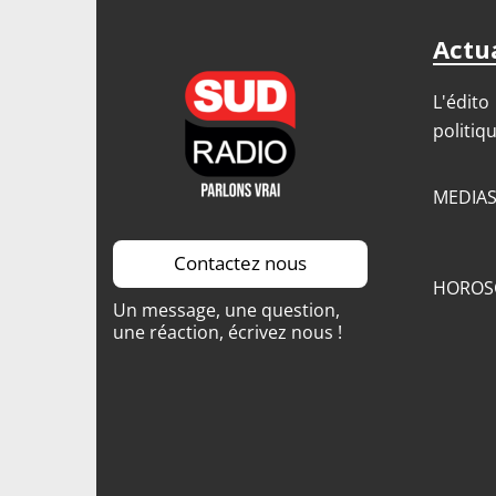
Actua
L'édito
politiq
MEDIA
Contactez nous
HOROS
Un message, une question,
une réaction, écrivez nous !