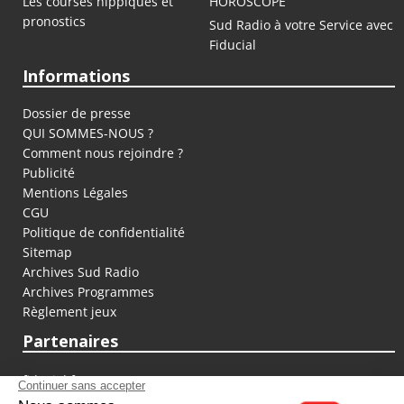
Les courses hippiques et
HOROSCOPE
pronostics
Sud Radio à votre Service avec
Fiducial
Informations
Dossier de presse
QUI SOMMES-NOUS ?
Comment nous rejoindre ?
Publicité
Mentions Légales
CGU
Politique de confidentialité
Sitemap
Archives Sud Radio
Archives Programmes
Règlement jeux
Partenaires
fiducial.fr
lyoncapitale.fr