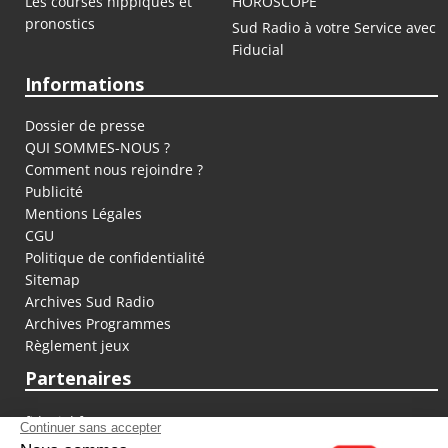
Les courses hippiques et
HOROSCOPE
pronostics
Sud Radio à votre Service avec
Fiducial
Informations
Dossier de presse
QUI SOMMES-NOUS ?
Comment nous rejoindre ?
Publicité
Mentions Légales
CGU
Politique de confidentialité
Sitemap
Archives Sud Radio
Archives Programmes
Règlement jeux
Partenaires
fiducial.fr
lyoncapitale.fr