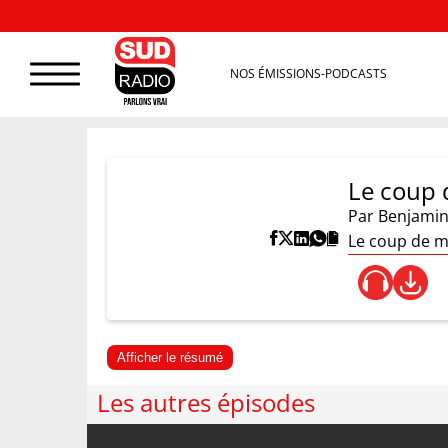
NOS ÉMISSIONS-PODCASTS
Le coup 
Par
Benjamin
Le coup de m
Afficher le résumé
Les autres épisodes