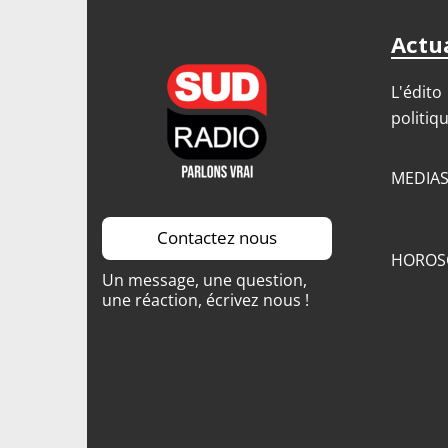
Actua
L'édito
politiq
MEDIA
Contactez nous
HOROS
Un message, une question,
une réaction, écrivez nous !