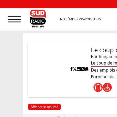
NOS ÉMISSIONS-PODCASTS
Le coup 
Par
Benjamin
Le coup de m
Des emplois 
Eurocoustic,
Afficher le résumé