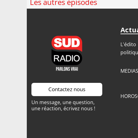
Les autres épisodes
Actua
L'édito
politiq
MEDIA
Contactez nous
HOROS
Un message, une question,
une réaction, écrivez nous !