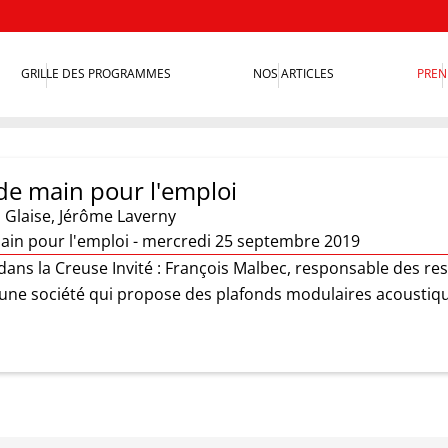
GRILLE DES PROGRAMMES
NOS ARTICLES
PREN
de main pour l'emploi
 Glaise
,
Jérôme Laverny
ain pour l'emploi - mercredi 25 septembre 2019
dans la Creuse Invité : François Malbec, responsable des r
 une société qui propose des plafonds modulaires acoustiqu