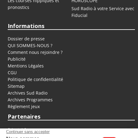
Les courses hippiques et
HOROSCOPE
pronostics
Sud Radio à votre Service avec
Fiducial
Informations
Dossier de presse
QUI SOMMES-NOUS ?
Comment nous rejoindre ?
Publicité
Mentions Légales
CGU
Politique de confidentialité
Sitemap
Archives Sud Radio
Archives Programmes
Règlement jeux
Partenaires
fiducial.fr
lyoncapitale.fr