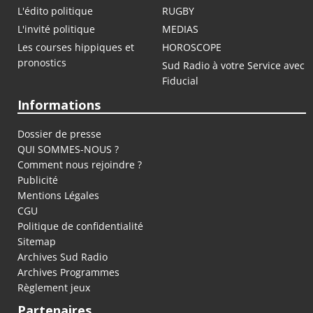
L'édito politique
RUGBY
L'invité politique
MEDIAS
Les courses hippiques et
HOROSCOPE
pronostics
Sud Radio à votre Service avec
Fiducial
Informations
Dossier de presse
QUI SOMMES-NOUS ?
Comment nous rejoindre ?
Publicité
Mentions Légales
CGU
Politique de confidentialité
Sitemap
Archives Sud Radio
Archives Programmes
Règlement jeux
Partenaires