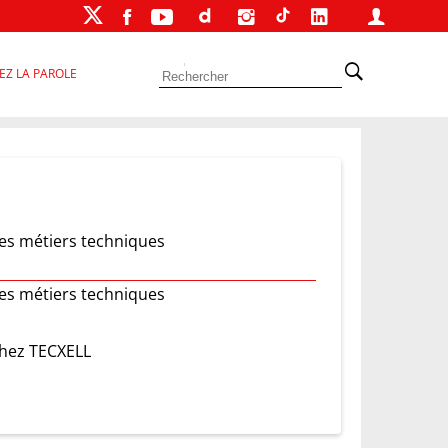
EZ LA PAROLE
les métiers techniques
les métiers techniques
chez TECXELL