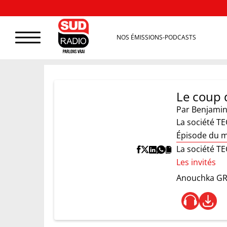
NOS ÉMISSIONS-PODCASTS
Le coup 
Par
Benjamin
La société TE
Épisode du m
La société TE
Les invités
Anouchka G