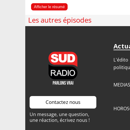
Afficher le résumé
Les autres épisodes
Actua
L'édito
politiq
MEDIA
Contactez nous
HOROS
Un message, une question,
une réaction, écrivez nous !