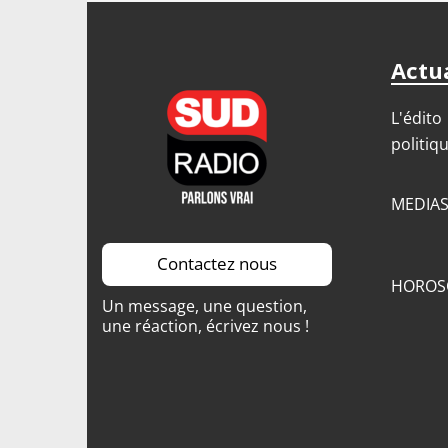
Actua
L'édito
politiq
MEDIA
Contactez nous
HOROS
Un message, une question,
une réaction, écrivez nous !