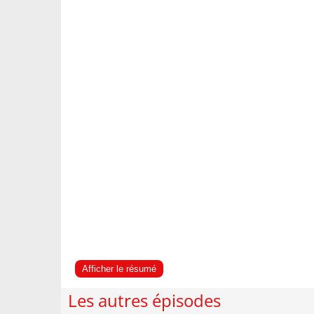
Afficher le résumé
Les autres épisodes