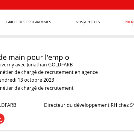
GRILLE DES PROGRAMMES
NOS ARTICLES
PREN
de main pour l'emploi
averny
avec Jonathan GOLDFARB
métier de chargé de recrutement en agence
endredi 13 octobre 2023
métier de chargé de recrutement
LDFARB
Directeur du développement RH chez 