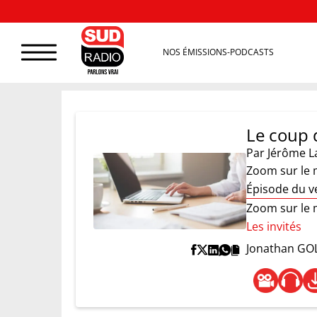
NOS ÉMISSIONS-PODCASTS
Le coup 
Par
Jérôme L
Zoom sur le 
Épisode du v
Zoom sur le 
Les invités
Jonathan GO