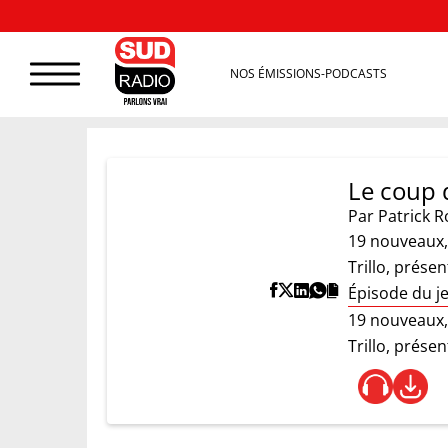
NOS ÉMISSIONS-PODCASTS
Le coup d
Par
Patrick R
19 nouveaux, 
Trillo, prése
Épisode du je
19 nouveaux, 
Trillo, prése