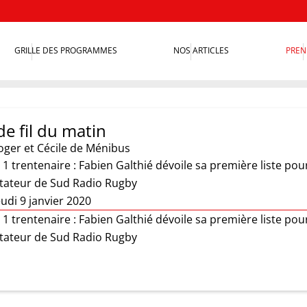
GRILLE DES PROGRAMMES
NOS ARTICLES
PREN
e fil du matin
oger et Cécile de Ménibus
1 trentenaire : Fabien Galthié dévoile sa première liste pour
ntateur de Sud Radio Rugby
udi 9 janvier 2020
1 trentenaire : Fabien Galthié dévoile sa première liste pour
ntateur de Sud Radio Rugby