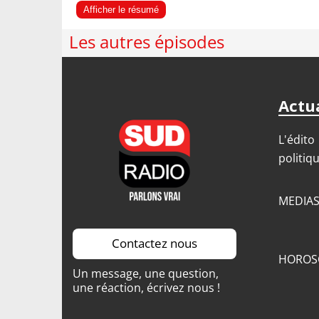
Afficher le résumé
Les autres épisodes
Actua
L'édito
politiq
MEDIA
Contactez nous
HOROS
Un message, une question,
une réaction, écrivez nous !