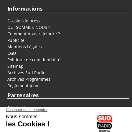
Informations
Dossier de presse
QUI SOMMES-NOUS ?
Comment nous rejoindre ?
Publicité
Mentions Légales
CGU
Politique de confidentialité
Sitemap
Archives Sud Radio
Archives Programmes
Règlement jeux
Partenaires
fiducial.fr
lyoncapitale.fr
olympique-et-lyonnais.com