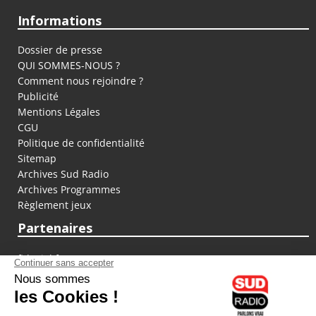
Informations
Dossier de presse
QUI SOMMES-NOUS ?
Comment nous rejoindre ?
Publicité
Mentions Légales
CGU
Politique de confidentialité
Sitemap
Archives Sud Radio
Archives Programmes
Règlement jeux
Partenaires
fiducial.fr
lyoncapitale.fr
olympique-et-lyonnais.com