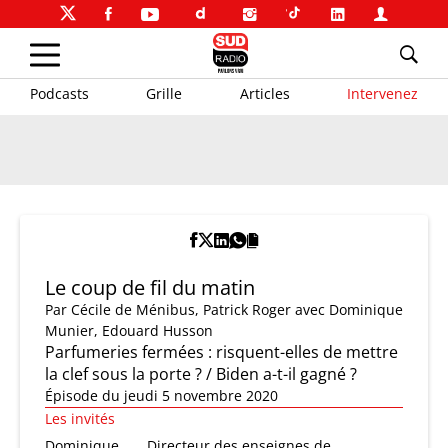
Podcasts
Grille
Articles
Intervenez
Le coup de fil du matin
Par
Cécile de Ménibus
,
Patrick Roger
avec Dominique
Munier, Edouard Husson
Parfumeries fermées : risquent-elles de mettre
la clef sous la porte ? / Biden a-t-il gagné ?
Épisode du jeudi 5 novembre 2020
Les invités
Dominique
Directeur des enseignes de