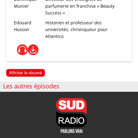
Munier
parfumerie en franchise « Beauty
Success »
Edouard
Historien et professeur des
Husson
universités, chroniqueur pour
Atlantico
Afficher le résumé
Les autres épisodes