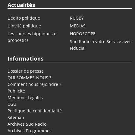
Actualités
L'édito politique
RUGBY
L'invité politique
MEDIAS
Les courses hippiques et
HOROSCOPE
pronostics
Sud Radio à votre Service avec
Fiducial
Informations
Dossier de presse
QUI SOMMES-NOUS ?
Comment nous rejoindre ?
Publicité
Mentions Légales
CGU
Politique de confidentialité
Sitemap
Archives Sud Radio
Archives Programmes