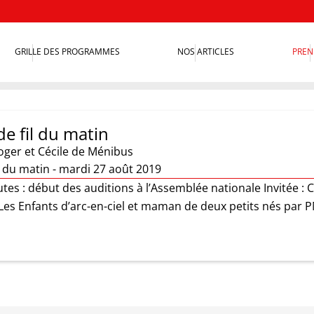
GRILLE DES PROGRAMMES
NOS ARTICLES
PREN
e fil du matin
oger et Cécile de Ménibus
l du matin - mardi 27 août 2019
es : début des auditions à l’Assemblée nationale Invitée : C
 Les Enfants d’arc-en-ciel et maman de deux petits nés par 