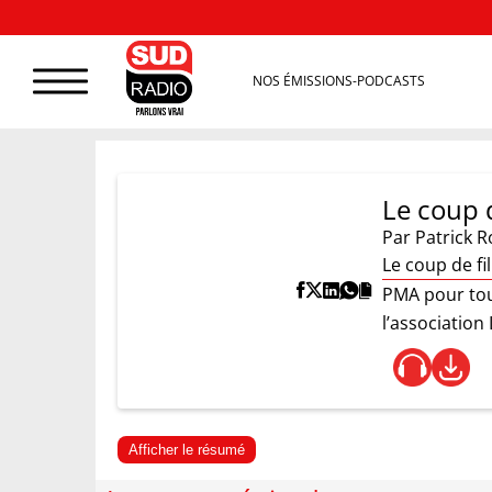
NOS ÉMISSIONS-PODCASTS
Le coup d
Par
Patrick R
Le coup de fi
PMA pour tout
l’association
Afficher le résumé