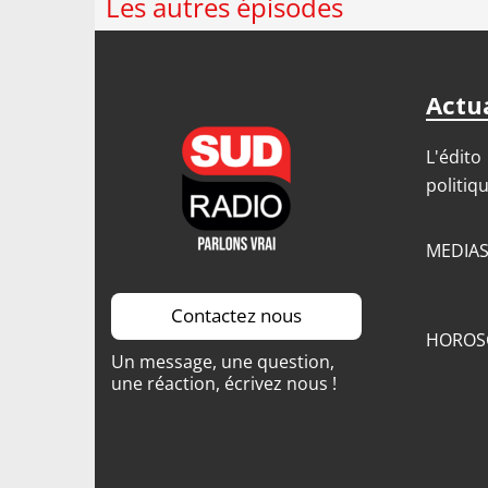
Les autres épisodes
Actua
L'édito
politiq
MEDIA
Contactez nous
HOROS
Un message, une question,
une réaction, écrivez nous !