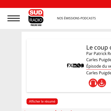
NOS ÉMISSIONS-PODCASTS
Le coup d
Par
Patrick R
Carles Puigde
Épisode du v
Carles Puigde
Afficher le résumé