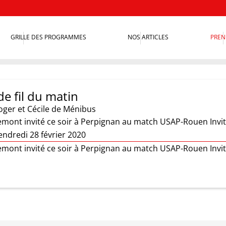
GRILLE DES PROGRAMMES
NOS ARTICLES
PREN
e fil du matin
oger et Cécile de Ménibus
mont invité ce soir à Perpignan au match USAP-Rouen Invité
endredi 28 février 2020
mont invité ce soir à Perpignan au match USAP-Rouen Invité