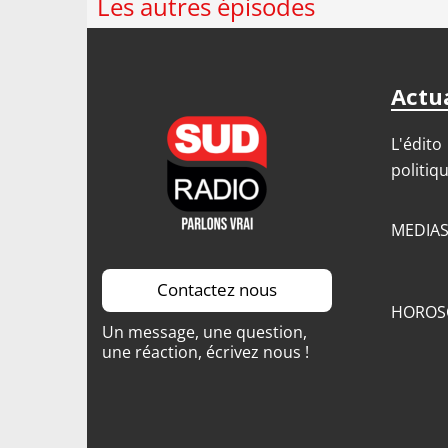
Les autres épisodes
Actua
L'édito
politiq
MEDIA
Contactez nous
HOROS
Un message, une question,
une réaction, écrivez nous !