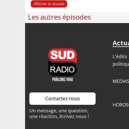
Afficher le résumé
Les autres épisodes
Actua
L'édito
politiq
MEDIA
Contactez nous
HOROS
Un message, une question,
une réaction, écrivez nous !