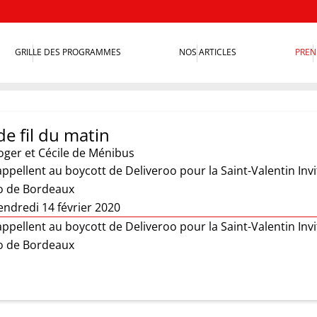
GRILLE DES PROGRAMMES
NOS ARTICLES
PREN
e fil du matin
oger et Cécile de Ménibus
appellent au boycott de Deliveroo pour la Saint-Valentin In
lo de Bordeaux
endredi 14 février 2020
appellent au boycott de Deliveroo pour la Saint-Valentin In
lo de Bordeaux