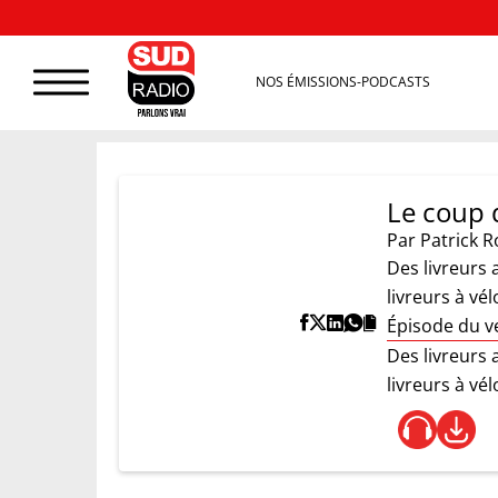
NOS ÉMISSIONS-PODCASTS
Le coup d
Par
Patrick R
Des livreurs 
livreurs à vé
Épisode du v
Des livreurs 
livreurs à vé