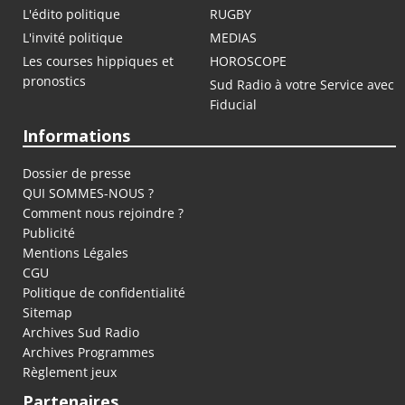
L'édito politique
RUGBY
L'invité politique
MEDIAS
Les courses hippiques et
HOROSCOPE
pronostics
Sud Radio à votre Service avec
Fiducial
Informations
Dossier de presse
QUI SOMMES-NOUS ?
Comment nous rejoindre ?
Publicité
Mentions Légales
CGU
Politique de confidentialité
Sitemap
Archives Sud Radio
Archives Programmes
Règlement jeux
Partenaires