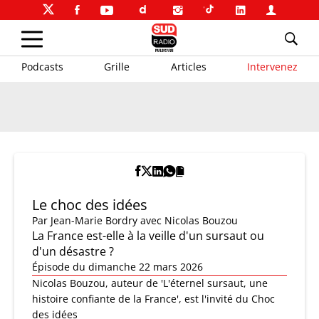
Podcasts
Grille
Articles
Intervenez
Le choc des idées
Par
Jean-Marie Bordry
avec Nicolas Bouzou
La France est-elle à la veille d'un sursaut ou
d'un désastre ?
Épisode du dimanche 22 mars 2026
Nicolas Bouzou, auteur de 'L'éternel sursaut, une
histoire confiante de la France', est l'invité du Choc
des idées