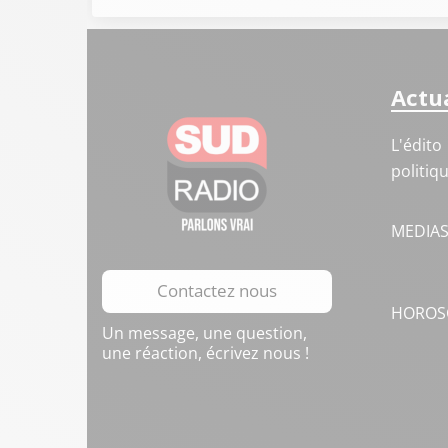
Actua
L'édito
politiq
MEDIA
Contactez nous
HOROS
Un message, une question,
une réaction, écrivez nous !