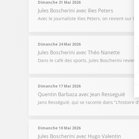
Dimanche 31 Mai 2026
Jules Boscherini
avec Ilies Peters
Avec le journaliste Ilies Peters, on revient sur 
Dimanche 24 Mai 2026
Jules Boscherini
avec Théo Nanette
Dans le café des sports, Jules Boscherini revien
Dimanche 17 Mai 2026
Quentin Barbaza
avec Jean Resseguié
Jano Rességuié, qui se raconte dans “L’histoire d
Dimanche 10 Mai 2026
Jules Boscherini
avec Hugo Valentin