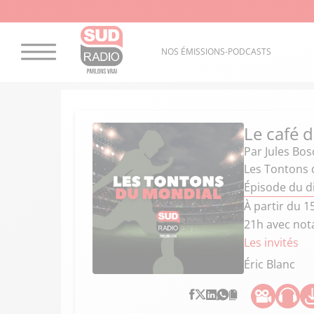
NOS ÉMISSIONS-PODCASTS
Le café d
Par
Jules Bos
Les Tontons 
Épisode du d
À partir du 
21h avec nota
Les invités
Éric Blanc