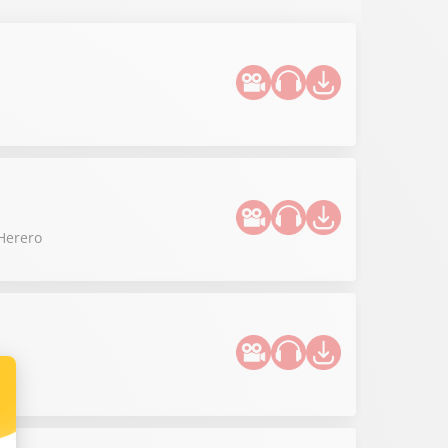
 Herero