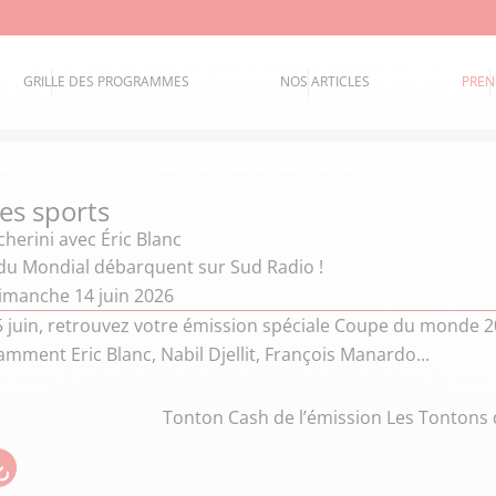
GRILLE DES PROGRAMMES
NOS ARTICLES
PREN
es sports
cherini
avec Éric Blanc
du Mondial débarquent sur Sud Radio !
imanche 14 juin 2026
15 juin, retrouvez votre émission spéciale Coupe du monde 
mment Eric Blanc, Nabil Djellit, François Manardo...
Tonton Cash de l’émission Les Tontons