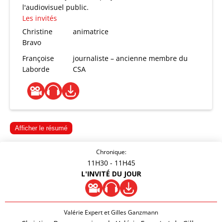
l'audiovisuel public.
Les invités
Christine
animatrice
Bravo
Françoise
journaliste – ancienne membre du
Laborde
CSA
Afficher le résumé
Chronique:
11H30
- 11H45
L'INVITÉ DU JOUR
Valérie Expert et Gilles Ganzmann