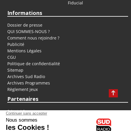
Fiducial
Informations
Dossier de presse
QUI SOMMES-NOUS ?
Comment nous rejoindre ?
Publicité
Mentions Légales
CGU
Politique de confidentialité
Sitemap
Archives Sud Radio
Archives Programmes
Règlement jeux
Partenaires
fiducial.fr
lyoncapitale.fr
olympique-et-lyonnais.com