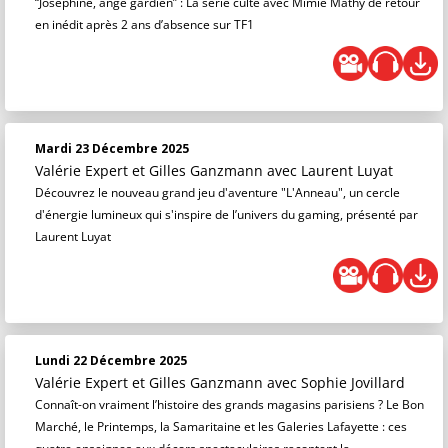
“Joséphine, ange gardien” : La série culte avec Mimie Mathy de retour
en inédit après 2 ans d’absence sur TF1
Mardi 23 Décembre 2025
Valérie Expert et Gilles Ganzmann
avec Laurent Luyat
Découvrez le nouveau grand jeu d'aventure "L'Anneau", un cercle
d'énergie lumineux qui s'inspire de l’univers du gaming, présenté par
Laurent Luyat
Lundi 22 Décembre 2025
Valérie Expert et Gilles Ganzmann
avec Sophie Jovillard
Connaît-on vraiment l’histoire des grands magasins parisiens ? Le Bon
Marché, le Printemps, la Samaritaine et les Galeries Lafayette : ces