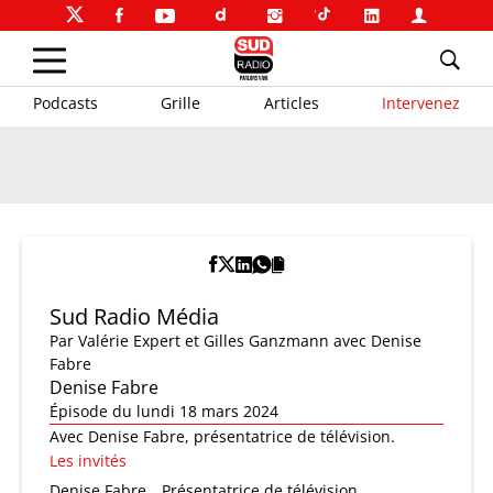
Podcasts
Grille
Articles
Intervenez
Sud Radio Média
Par
Valérie Expert et Gilles Ganzmann
avec Denise
Fabre
Denise Fabre
Épisode du lundi 18 mars 2024
Avec Denise Fabre, présentatrice de télévision.
Les invités
Denise Fabre
Présentatrice de télévision