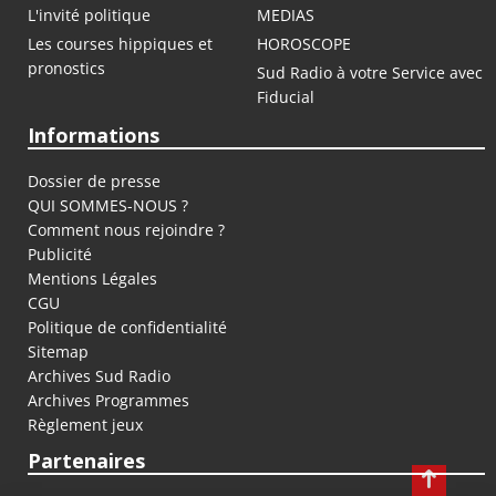
L'invité politique
MEDIAS
Les courses hippiques et
HOROSCOPE
pronostics
Sud Radio à votre Service avec
Fiducial
Informations
Dossier de presse
QUI SOMMES-NOUS ?
Comment nous rejoindre ?
Publicité
Mentions Légales
CGU
Politique de confidentialité
Sitemap
Archives Sud Radio
Archives Programmes
Règlement jeux
Partenaires