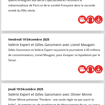
quatre enseignes aux décors spectaculaires racontent la
métamorphose de Paris et de la société Française dans la seconde
moitié du XIXe siècle.
Vendredi 19 Décembre 2025
Valérie Expert et Gilles Ganzmann
avec Lionel Maugain
Gilles Ganzmann et Valérie Expert reçoivent le journaliste à 60 millions
de consommateurs, Lionel Maugain, pour évoquer sa liquidation par le
Sénat.
Jeudi 18 Décembre 2025
Valérie Expert et Gilles Ganzmann
avec Olivier Minne
Olivier Minne présente "Pandore : une seule règle ne pas ouvrir la
boîte" : le premier jeu de stratégie et de dépassement de soi, au coeur