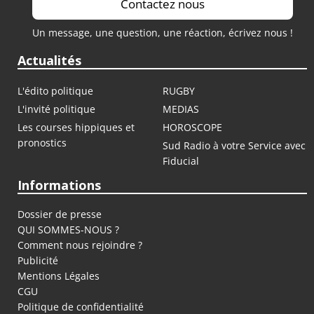
Contactez nous
Un message, une question, une réaction, écrivez nous !
Actualités
L'édito politique
RUGBY
L'invité politique
MEDIAS
Les courses hippiques et
HOROSCOPE
pronostics
Sud Radio à votre Service avec
Fiducial
Informations
Dossier de presse
QUI SOMMES-NOUS ?
Comment nous rejoindre ?
Publicité
Mentions Légales
CGU
Politique de confidentialité