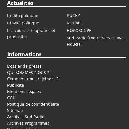
Actualités
L'édito politique
RUGBY
L'invité politique
MEDIAS
Les courses hippiques et
HOROSCOPE
pronostics
Sud Radio à votre Service avec
Fiducial
Informations
Dossier de presse
QUI SOMMES-NOUS ?
Comment nous rejoindre ?
Publicité
Mentions Légales
CGU
Politique de confidentialité
Sitemap
Archives Sud Radio
Archives Programmes