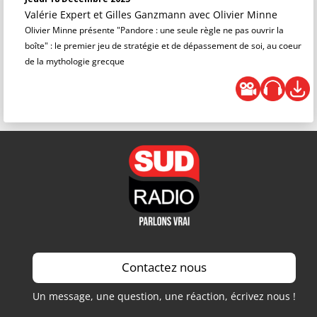
Valérie Expert et Gilles Ganzmann
avec Olivier Minne
Olivier Minne présente "Pandore : une seule règle ne pas ouvrir la
boîte" : le premier jeu de stratégie et de dépassement de soi, au coeur
de la mythologie grecque
Contactez nous
Un message, une question, une réaction, écrivez nous !