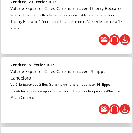
Vendredi 20 Février 2026
Valérie Expert et Gilles Ganzmann
avec Thierry Beccaro
Valérie Expert et Gilles Ganzmann reçoivent l’ancien animateur,
Thierry Beccaro, à l’occasion de sa pièce de théâtre « Je suis né à 17
ans ».
Vendredi 6 Février 2026
Valérie Expert et Gilles Ganzmann
avec Philippe
Candeloro
Valérie Expert et Gilles Ganzmann l'ancien patineur, Philippe
Candeloro, pour évoquer l'ouverture des Jeux olympiques d'hiver à
Milan-Cortina.