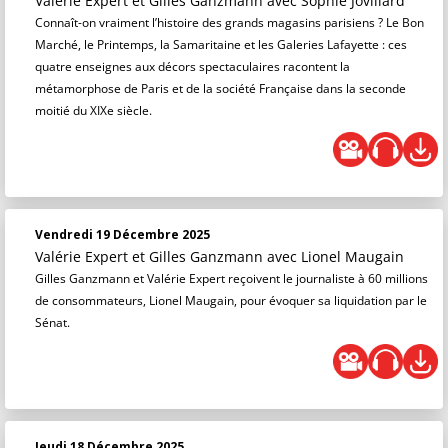
Valérie Expert et Gilles Ganzmann
avec Sophie Jovillard
Connaît-on vraiment l’histoire des grands magasins parisiens ? Le Bon
Marché, le Printemps, la Samaritaine et les Galeries Lafayette : ces
quatre enseignes aux décors spectaculaires racontent la
métamorphose de Paris et de la société Française dans la seconde
moitié du XIXe siècle.
Vendredi 19 Décembre 2025
Valérie Expert et Gilles Ganzmann
avec Lionel Maugain
Gilles Ganzmann et Valérie Expert reçoivent le journaliste à 60 millions
de consommateurs, Lionel Maugain, pour évoquer sa liquidation par le
Sénat.
Jeudi 18 Décembre 2025