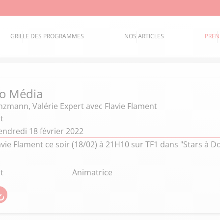
GRILLE DES PROGRAMMES
NOS ARTICLES
PREN
o Média
anzmann
,
Valérie Expert
avec Flavie Flament
t
endredi 18 février 2022
vie Flament ce soir (18/02) à 21H10 sur TF1 dans "Stars à Do
t
Animatrice