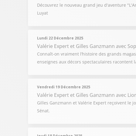
Découvrez le nouveau grand jeu d'aventure "L'An
Luyat
Lundi 22 Décembre 2025
Valérie Expert et Gilles Ganzmann
avec Soph
Connaît-on vraiment l’histoire des grands magasi
enseignes aux décors spectaculaires racontent l
Vendredi 19 Décembre 2025
Valérie Expert et Gilles Ganzmann
avec Lio
Gilles Ganzmann et Valérie Expert reçoivent le j
Sénat.
Jeudi 18 Décembre 2025