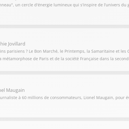
neau", un cercle d'énergie lumineux qui s'inspire de l’univers du
ie Jovillard
ns parisiens ? Le Bon Marché, le Printemps, la Samaritaine et les G
a métamorphose de Paris et de la société Française dans la seconde
nel Maugain
ournaliste à 60 millions de consommateurs, Lionel Maugain, pour év