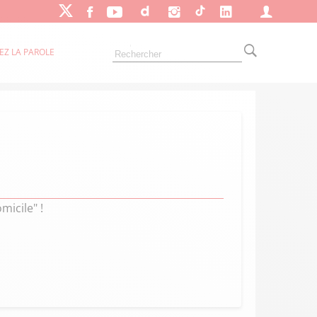
EZ LA PAROLE
micile" !