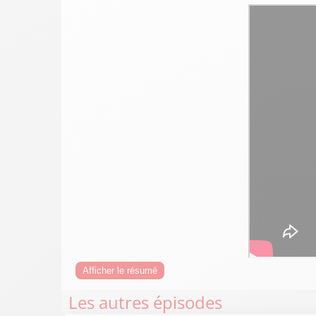
Afficher le résumé
Les autres épisodes