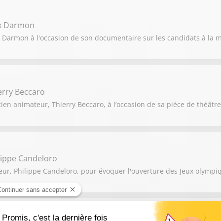
ex Darmon
 Darmon à l'occasion de son documentaire sur les candidats à la ma
erry Beccaro
ien animateur, Thierry Beccaro, à l’occasion de sa pièce de théâtre 
lippe Candeloro
eur, Philippe Candeloro, pour évoquer l'ouverture des Jeux olympiq