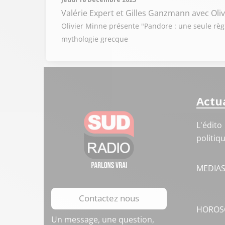
Valérie Expert et Gilles Ganzmann
avec Oli
Olivier Minne présente "Pandore : une seule règl
mythologie grecque
Actua
L'édito
politiq
MEDIA
Contactez nous
HOROS
Un message, une question,