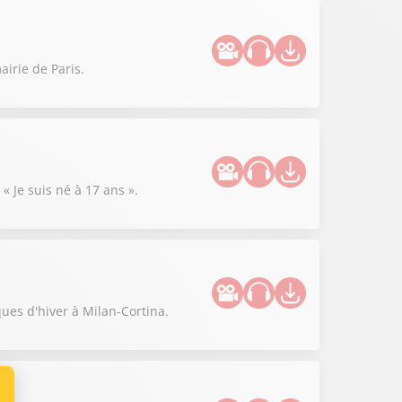
irie de Paris.
« Je suis né à 17 ans ».
ues d'hiver à Milan-Cortina.