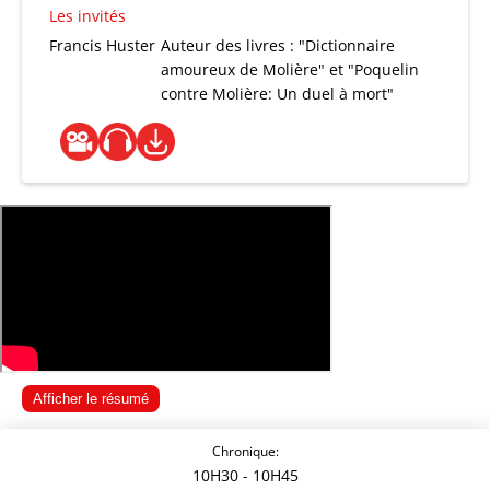
Les invités
Francis Huster
Auteur des livres : "Dictionnaire
amoureux de Molière" et "Poquelin
contre Molière: Un duel à mort"
Afficher le résumé
Chronique:
10H30
- 10H45