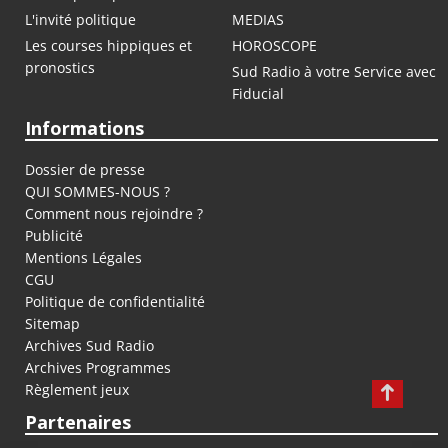
L'invité politique
MEDIAS
Les courses hippiques et
HOROSCOPE
pronostics
Sud Radio à votre Service avec
Fiducial
Informations
Dossier de presse
QUI SOMMES-NOUS ?
Comment nous rejoindre ?
Publicité
Mentions Légales
CGU
Politique de confidentialité
Sitemap
Archives Sud Radio
Archives Programmes
Règlement jeux
Partenaires