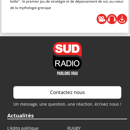
boîte" : le premier jeu de stratégie et de dépassement de soi, au coeur
de la mythologie grecque
Contactez nous
Un message, une question, une réaction, écrivez nous !
Actualités
L'édito politique
RUGBY