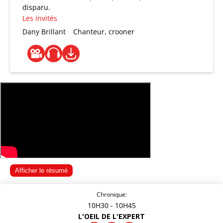
disparu.
Les invités
Dany Brillant
Chanteur, crooner
Afficher le résumé
Chronique:
10H30
- 10H45
L'OEIL DE L'EXPERT