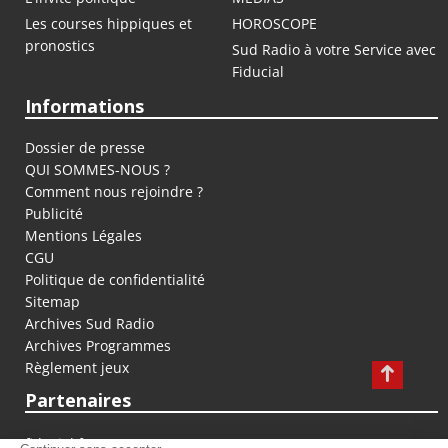
Les courses hippiques et
HOROSCOPE
pronostics
Sud Radio à votre Service avec
Fiducial
Informations
Dossier de presse
QUI SOMMES-NOUS ?
Comment nous rejoindre ?
Publicité
Mentions Légales
CGU
Politique de confidentialité
Sitemap
Archives Sud Radio
Archives Programmes
Règlement jeux
Partenaires
fiducial.fr