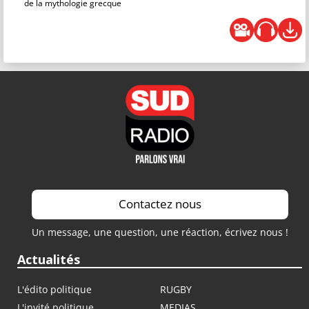
de la mythologie grecque
Contactez nous
Un message, une question, une réaction, écrivez nous !
Actualités
L'édito politique
RUGBY
L'invité politique
MEDIAS