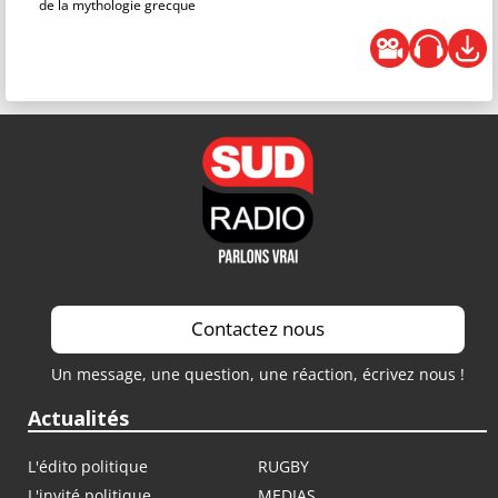
de la mythologie grecque
Contactez nous
Un message, une question, une réaction, écrivez nous !
Actualités
L'édito politique
RUGBY
L'invité politique
MEDIAS