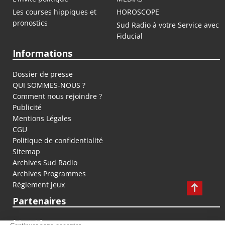
Les courses hippiques et
HOROSCOPE
pronostics
Sud Radio à votre Service avec
Fiducial
Informations
Dossier de presse
QUI SOMMES-NOUS ?
Comment nous rejoindre ?
Publicité
Mentions Légales
CGU
Politique de confidentialité
Sitemap
Archives Sud Radio
Archives Programmes
Règlement jeux
Partenaires
fiducial.fr