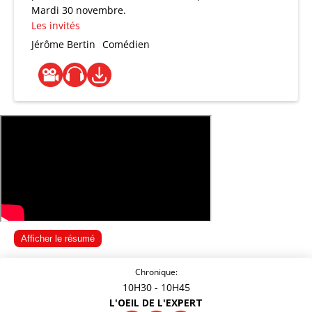
Mardi 30 novembre.
Les invités
Jérôme Bertin
Comédien
Afficher le résumé
Chronique:
10H30
- 10H45
L'OEIL DE L'EXPERT