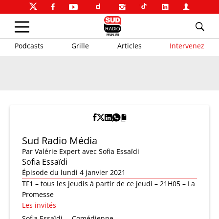
Podcasts
Grille
Articles
Intervenez
Sud Radio Média
Par
Valérie Expert
avec Sofia Essaïdi
Sofia Essaïdi
Épisode du lundi 4 janvier 2021
TF1 – tous les jeudis à partir de ce jeudi – 21H05 – La
Promesse
Les invités
Sofia Essaïdi
Comédienne