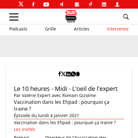
Podcasts
Grille
Articles
Intervenez
Le 10 heures - Midi - L'oeil de l'expert
Par
Valérie Expert
avec Romain Gizolme
Vaccination dans les Ehpad : pourquoi ça
traine ?
Épisode du lundi 4 janvier 2021
Vaccination dans les Ehpad : pourquoi ça traine ?
Les invités
Romain
Directeur de l'Association des