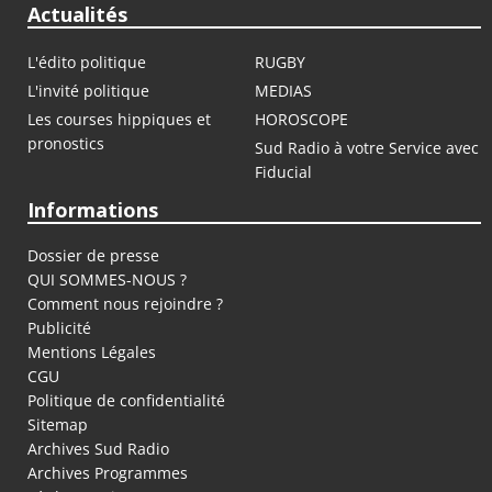
Actualités
L'édito politique
RUGBY
L'invité politique
MEDIAS
Les courses hippiques et
HOROSCOPE
pronostics
Sud Radio à votre Service avec
Fiducial
Informations
Dossier de presse
QUI SOMMES-NOUS ?
Comment nous rejoindre ?
Publicité
Mentions Légales
CGU
Politique de confidentialité
Sitemap
Archives Sud Radio
Archives Programmes