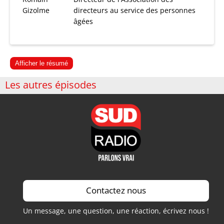
Gizolme
directeurs au service des personnes
âgées
Afficher le résumé
Les autres épisodes
Contactez nous
Un message, une question, une réaction, écrivez nous !