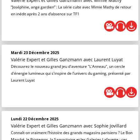
Valérie Expert et Gilles Ganzmann
avec Mimie Mathy
“Joséphine, ange gardien” : La série culte avec Mimie Mathy de retour
en inédit après 2 ans d’absence sur TF1
Mardi 23 Décembre 2025
Valérie Expert et Gilles Ganzmann
avec Laurent Luyat
Découvrez le nouveau grand jeu d'aventure "L'Anneau", un cercle
d'énergie lumineux qui s'inspire de l’univers du gaming, présenté par
Laurent Luyat
Lundi 22 Décembre 2025
Valérie Expert et Gilles Ganzmann
avec Sophie Jovillard
Connaît-on vraiment l’histoire des grands magasins parisiens ? Le Bon
Marché, le Printemps, la Samaritaine et les Galeries Lafayette : ces