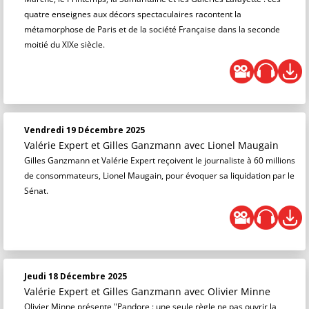
quatre enseignes aux décors spectaculaires racontent la
métamorphose de Paris et de la société Française dans la seconde
moitié du XIXe siècle.
Vendredi 19 Décembre 2025
Valérie Expert et Gilles Ganzmann
avec Lionel Maugain
Gilles Ganzmann et Valérie Expert reçoivent le journaliste à 60 millions
de consommateurs, Lionel Maugain, pour évoquer sa liquidation par le
Sénat.
Jeudi 18 Décembre 2025
Valérie Expert et Gilles Ganzmann
avec Olivier Minne
Olivier Minne présente "Pandore : une seule règle ne pas ouvrir la