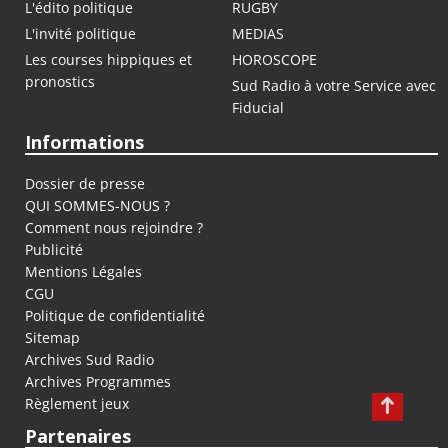
L'édito politique
RUGBY
L'invité politique
MEDIAS
Les courses hippiques et
HOROSCOPE
pronostics
Sud Radio à votre Service avec
Fiducial
Informations
Dossier de presse
QUI SOMMES-NOUS ?
Comment nous rejoindre ?
Publicité
Mentions Légales
CGU
Politique de confidentialité
Sitemap
Archives Sud Radio
Archives Programmes
Règlement jeux
Partenaires