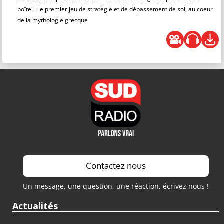
boîte" : le premier jeu de stratégie et de dépassement de soi, au coeur
de la mythologie grecque
Contactez nous
Un message, une question, une réaction, écrivez nous !
Actualités