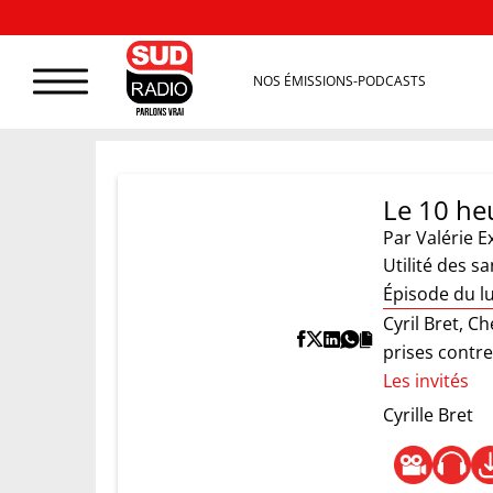
NOS ÉMISSIONS-PODCASTS
Le 10 heu
Par
Valérie E
Utilité des s
Épisode du lu
Cyril Bret, Ch
prises contre
Les invités
Cyrille Bret