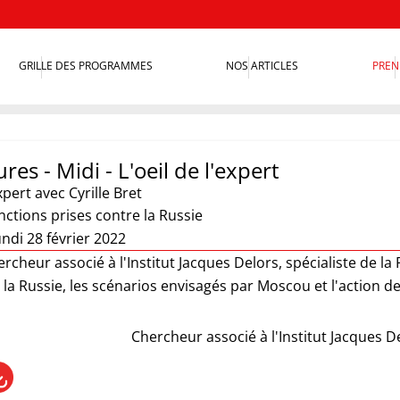
GRILLE DES PROGRAMMES
NOS ARTICLES
PREN
res - Midi - L'oeil de l'expert
xpert
avec Cyrille Bret
anctions prises contre la Russie
ndi 28 février 2022
ercheur associé à l'Institut Jacques Delors, spécialiste de la 
 la Russie, les scénarios envisagés par Moscou et l'action de
Chercheur associé à l'Institut Jacques De