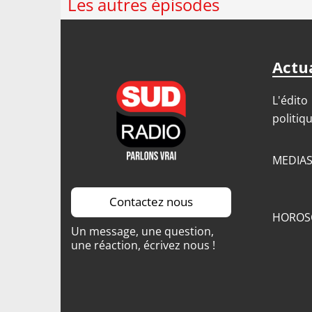
Les autres épisodes
Actua
L'édito
politiq
MEDIA
Contactez nous
HOROS
Un message, une question,
une réaction, écrivez nous !