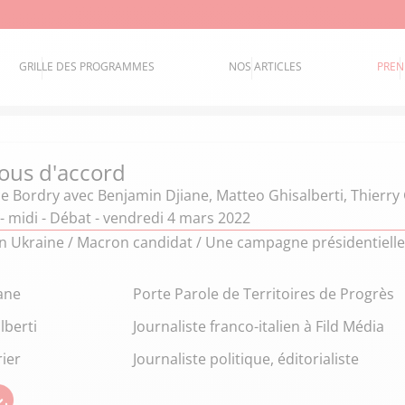
GRILLE DES PROGRAMMES
NOS ARTICLES
PREN
ous d'accord
ie Bordry
avec Benjamin Djiane, Matteo Ghisalberti, Thierry
- midi - Débat - vendredi 4 mars 2022
en Ukraine / Macron candidat / Une campagne présidentielle
ane
Porte Parole de Territoires de Progrès
lberti
Journaliste franco-italien à Fild Média
ier
Journaliste politique, éditorialiste