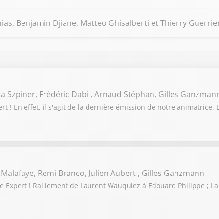
as, Benjamin Djiane, Matteo Ghisalberti et Thierry Guerrier
ra Szpiner, Frédéric Dabi , Arnaud Stéphan, Gilles Ganzman
 ! En effet, il s'agit de la dernière émission de notre animatrice. 
 Malafaye, Remi Branco, Julien Aubert , Gilles Ganzmann
 Expert ! Ralliement de Laurent Wauquiez à Edouard Philippe ; La