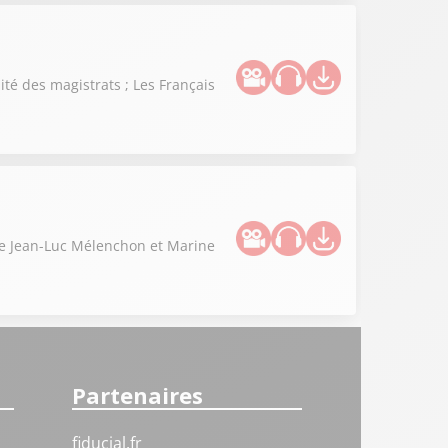
té des magistrats ; Les Français
tre Jean-Luc Mélenchon et Marine
Partenaires
fiducial.fr