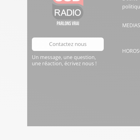
politiq
MEDIA
Contactez nous
HOROS
Un message, une question,
une réaction, écrivez nous !