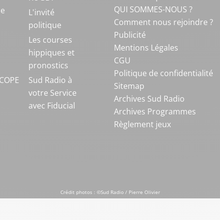
QUI SOMMES-NOUS ?
ue
L'invité
Comment nous rejoindre ?
politique
Publicité
S
Les courses
Mentions Légales
hippiques et
CGU
pronostics
Politique de confidentialité
COPE
Sud Radio à
Sitemap
votre Service
Archives Sud Radio
avec Fiducial
Archives Programmes
Règlement jeux
Crédit photos : ©Sud Radio / Pierre Olivier