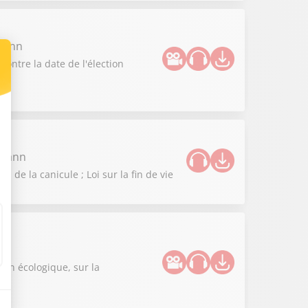
zmann
contre la date de l'élection
zmann
de la canicule ; Loi sur la fin de vie
n
ion écologique, sur la