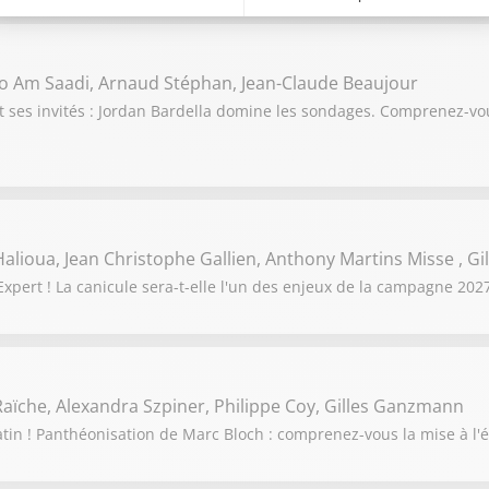
o Am Saadi, Arnaud Stéphan, Jean-Claude Beaujour
t ses invités : Jordan Bardella domine les sondages. Comprenez-
alioua, Jean Christophe Gallien, Anthony Martins Misse , G
pert ! La canicule sera-t-elle l'un des enjeux de la campagne 2027
aïche, Alexandra Szpiner, Philippe Coy, Gilles Ganzmann
tin ! Panthéonisation de Marc Bloch : comprenez-vous la mise à l'é