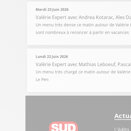
Mardi 23 Juin 2026
Valérie Expert
avec Andrea Kotarac, Alex 
Un menu très dense ce matin autour de Valérie Ex
sont nombreux à renoncer à partir en vacances
Lundi 22 Juin 2026
Valérie Expert
avec Mathias Leboeuf, Pascal 
Un menu très chargé ce matin autour de Valérie 
Le Pen
Actua
L'édito