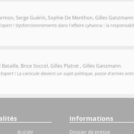
Darmon, Serge Guérin, Sophie De Menthon, Gilles Ganzmann
pert ! Dysfonctionnements dans l'affaire Lyhanna : la responsabili
Bataille, Brice Soccol, Gilles Platret , Gilles Ganzmann
Expert ! La canicule devient un sujet politique, passe d'armes en
lités
Informations
Dossier de presse
RUGBY