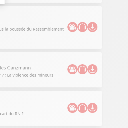
vous la poussée du Rassemblement
illes Ganzmann
 ? ; La violence des mineurs
cart du RN ?