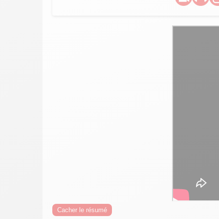
Cacher le résumé