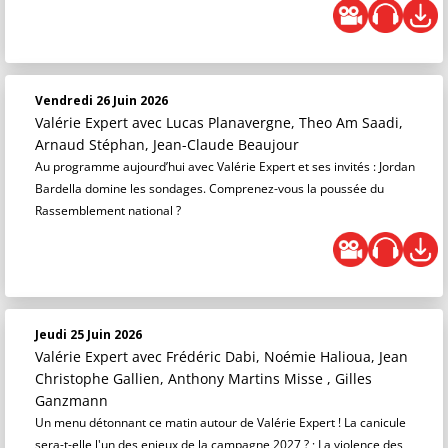
Vendredi 26 Juin 2026
Valérie Expert
avec Lucas Planavergne, Theo Am Saadi,
Arnaud Stéphan, Jean-Claude Beaujour
Au programme aujourd’hui avec Valérie Expert et ses invités : Jordan
Bardella domine les sondages. Comprenez-vous la poussée du
Rassemblement national ?
Jeudi 25 Juin 2026
Valérie Expert
avec Frédéric Dabi, Noémie Halioua, Jean
Christophe Gallien, Anthony Martins Misse , Gilles
Ganzmann
Un menu détonnant ce matin autour de Valérie Expert ! La canicule
sera-t-elle l'un des enjeux de la campagne 2027 ? ; La violence des