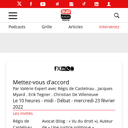
Podcasts
Grille
Articles
Intervenez
Mettez-vous d'accord
Par
Valérie Expert
avec Régis de Castelnau , Jacques
Myard , Erik Tegner , Christian De Villeneuve
Le 10 heures - midi - Débat - mercredi 23 février
2022
Les invités
Régis de
Avocat (blog : « Vu du droit »), Auteur
Castelnau
de « Une justice politique »