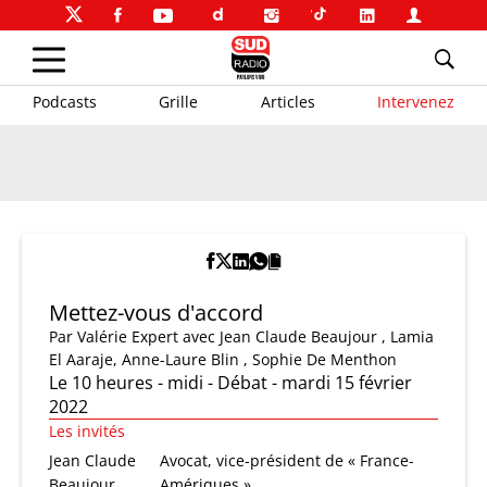
Podcasts
Grille
Articles
Intervenez
Mettez-vous d'accord
Par
Valérie Expert
avec Jean Claude Beaujour , Lamia
El Aaraje, Anne-Laure Blin , Sophie De Menthon
Le 10 heures - midi - Débat - mardi 15 février
2022
Les invités
Jean Claude
Avocat, vice-président de « France-
Beaujour
Amériques »