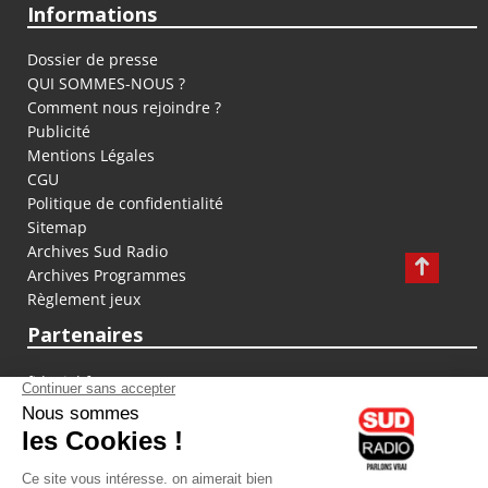
Informations
Dossier de presse
QUI SOMMES-NOUS ?
Comment nous rejoindre ?
Publicité
Mentions Légales
CGU
Politique de confidentialité
Sitemap
Archives Sud Radio
Archives Programmes
Règlement jeux
Partenaires
fiducial.fr
lyoncapitale.fr
olympique-et-lyonnais.com
L'application Iphone / Android