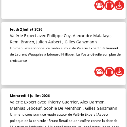
Jeudi 2 Juillet 2026
Valérie Expert
avec Philippe Coy, Alexandre Malafaye,
Remi Branco, Julien Aubert , Gilles Ganzmann
Un menu exceptionnel ce matin autour de Valérie Expert ! Ralliement
de Laurent Wauquiez à Edouard Philippe ; La Poste dévoile son plan de
croissance
Mercredi 1 Juillet 2026
Valérie Expert
avec Thierry Guerrier, Alex Darmon,
Mathias Leboeuf, Sophie De Menthon , Gilles Ganzmann
Un menu consistant ce matin autour de Valérie Expert ! Aspect
politique de la canicule ; Bruno Retailleau en colère contre la date de
l'élection présidentielle; Un congé parental rallongé pour une relance